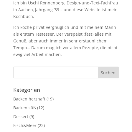
Ich bin Uschi Ronnenberg, Design-und-Text-Fachfrau
in Aachen, Jahrgang ’59 – und diese Website ist mein
Kochbuch.
Ich koche privat-vergnüglich und mit meinem Mann
als erstem Testesser. Der verspeist (fast) alles mit
Genuß, aber auch immer in sehr erstaunlichem
Tempo… Darum mag ich vor allem Rezepte, die nicht
ewig viel Arbeit machen.
Kategorien
Backen herzhaft
(19)
Backen süß
(12)
Dessert
(9)
Fisch&Meer
(22)