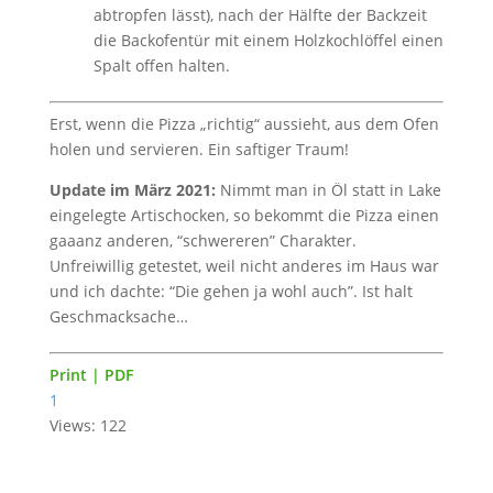
abtropfen lässt), nach der Hälfte der Backzeit
die Backofentür mit einem Holzkochlöffel einen
Spalt offen halten.
Erst, wenn die Pizza „richtig“ aussieht, aus dem Ofen
holen und servieren. Ein saftiger Traum!
Update im März 2021:
Nimmt man in Öl statt in Lake
eingelegte Artischocken, so bekommt die Pizza einen
gaaanz anderen, “schwereren” Charakter.
Unfreiwillig getestet, weil nicht anderes im Haus war
und ich dachte: “Die gehen ja wohl auch”. Ist halt
Geschmacksache…
Print | PDF
1
Views: 122