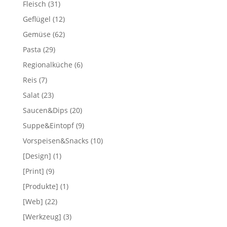
Fleisch
(31)
Geflügel
(12)
Gemüse
(62)
Pasta
(29)
Regionalküche
(6)
Reis
(7)
Salat
(23)
Saucen&Dips
(20)
Suppe&Eintopf
(9)
Vorspeisen&Snacks
(10)
[Design]
(1)
[Print]
(9)
[Produkte]
(1)
[Web]
(22)
[Werkzeug]
(3)