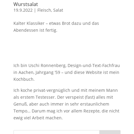
Wurstsalat
19.9.2022
|
Fleisch
,
Salat
Kalter Klassiker – etwas Brot dazu und das
Abendessen ist fertig.
Ich bin Uschi Ronnenberg, Design-und-Text-Fachfrau
in Aachen, Jahrgang ’59 – und diese Website ist mein
Kochbuch.
Ich koche privat-vergnüglich und mit meinem Mann
als erstem Testesser. Der verspeist (fast) alles mit
Genuß, aber auch immer in sehr erstaunlichem
Tempo… Darum mag ich vor allem Rezepte, die nicht
ewig viel Arbeit machen.