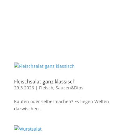
Fleischsalat ganz klassisch
29.3.2026
|
Fleisch
,
Saucen&Dips
Kaufen oder selbermachen? Es liegen Welten
dazwischen…