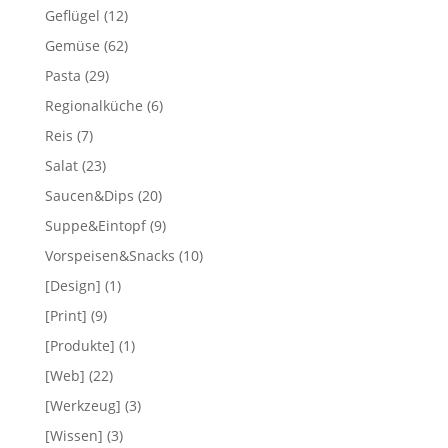
Geflügel
(12)
Gemüse
(62)
Pasta
(29)
Regionalküche
(6)
Reis
(7)
Salat
(23)
Saucen&Dips
(20)
Suppe&Eintopf
(9)
Vorspeisen&Snacks
(10)
[Design]
(1)
[Print]
(9)
[Produkte]
(1)
[Web]
(22)
[Werkzeug]
(3)
[Wissen]
(3)