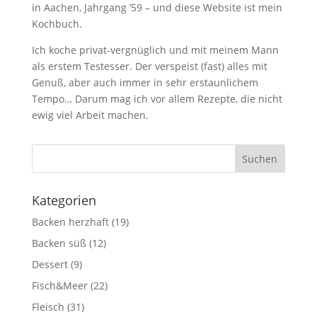
in Aachen, Jahrgang ’59 – und diese Website ist mein
Kochbuch.
Ich koche privat-vergnüglich und mit meinem Mann
als erstem Testesser. Der verspeist (fast) alles mit
Genuß, aber auch immer in sehr erstaunlichem
Tempo… Darum mag ich vor allem Rezepte, die nicht
ewig viel Arbeit machen.
Kategorien
Backen herzhaft
(19)
Backen süß
(12)
Dessert
(9)
Fisch&Meer
(22)
Fleisch
(31)