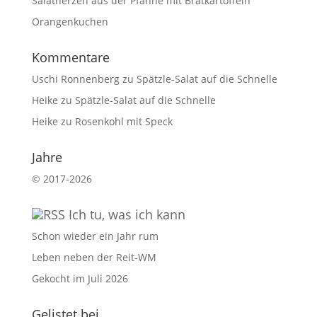
Salatherzen aus der Pfanne mit Bratkartoffeln
Orangenkuchen
Kommentare
Uschi Ronnenberg
zu
Spätzle-Salat auf die Schnelle
Heike
zu
Spätzle-Salat auf die Schnelle
Heike
zu
Rosenkohl mit Speck
Jahre
©
2017-2026
Ich tu, was ich kann
Schon wieder ein Jahr rum
Leben neben der Reit-WM
Gekocht im Juli 2026
Gelistet bei