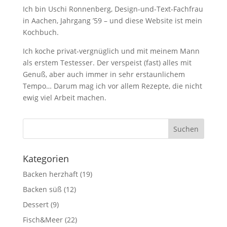
Ich bin Uschi Ronnenberg, Design-und-Text-Fachfrau
in Aachen, Jahrgang ’59 – und diese Website ist mein
Kochbuch.
Ich koche privat-vergnüglich und mit meinem Mann
als erstem Testesser. Der verspeist (fast) alles mit
Genuß, aber auch immer in sehr erstaunlichem
Tempo… Darum mag ich vor allem Rezepte, die nicht
ewig viel Arbeit machen.
Kategorien
Backen herzhaft
(19)
Backen süß
(12)
Dessert
(9)
Fisch&Meer
(22)