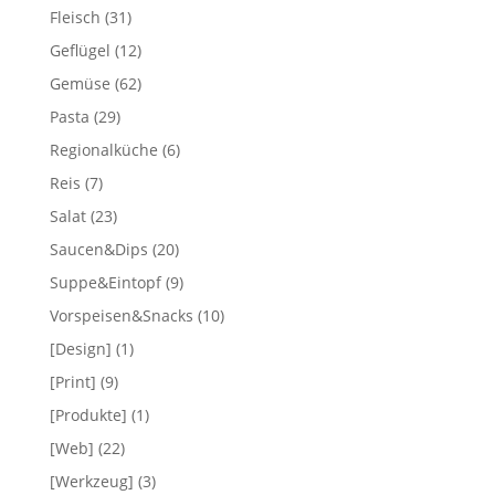
Fleisch
(31)
Geflügel
(12)
Gemüse
(62)
Pasta
(29)
Regionalküche
(6)
Reis
(7)
Salat
(23)
Saucen&Dips
(20)
Suppe&Eintopf
(9)
Vorspeisen&Snacks
(10)
[Design]
(1)
[Print]
(9)
[Produkte]
(1)
[Web]
(22)
[Werkzeug]
(3)