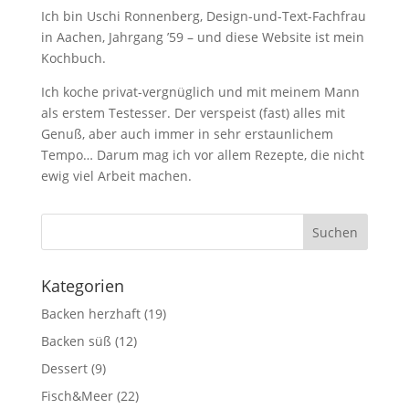
Ich bin Uschi Ronnenberg, Design-und-Text-Fachfrau
in Aachen, Jahrgang ’59 – und diese Website ist mein
Kochbuch.
Ich koche privat-vergnüglich und mit meinem Mann
als erstem Testesser. Der verspeist (fast) alles mit
Genuß, aber auch immer in sehr erstaunlichem
Tempo… Darum mag ich vor allem Rezepte, die nicht
ewig viel Arbeit machen.
Kategorien
Backen herzhaft
(19)
Backen süß
(12)
Dessert
(9)
Fisch&Meer
(22)