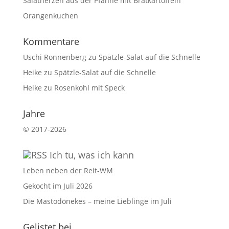
Salatherzen aus der Pfanne mit Bratkartoffeln
Orangenkuchen
Kommentare
Uschi Ronnenberg
zu
Spätzle-Salat auf die Schnelle
Heike
zu
Spätzle-Salat auf die Schnelle
Heike
zu
Rosenkohl mit Speck
Jahre
©
2017-2026
Ich tu, was ich kann
Leben neben der Reit-WM
Gekocht im Juli 2026
Die Mastodönekes – meine Lieblinge im Juli
Gelistet bei