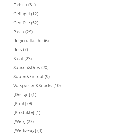
Fleisch
(31)
Geflügel
(12)
Gemüse
(62)
Pasta
(29)
Regionalküche
(6)
Reis
(7)
Salat
(23)
Saucen&Dips
(20)
Suppe&Eintopf
(9)
Vorspeisen&Snacks
(10)
[Design]
(1)
[Print]
(9)
[Produkte]
(1)
[Web]
(22)
[Werkzeug]
(3)